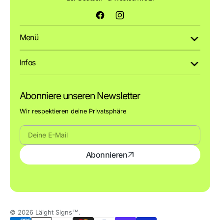
Facebook
Instagram
Menü
Infos
Abonniere unseren Newsletter
Wir respektieren deine Privatsphäre
Deine
Abonnieren
E-
Mail
© 2026
Läight Signs™
.