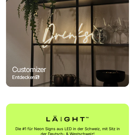
Customizer
Entdecken
Die #1 für Neon Signs aus LED in der Schweiz, mit Sitz in
der Deutsch- & Westschweiz!