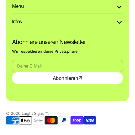
Menü
Infos
Abonniere unseren Newsletter
Wir respektieren deine Privatsphäre
Deine
Abonnieren
E-
Mail
© 2026
Läight Signs™
.