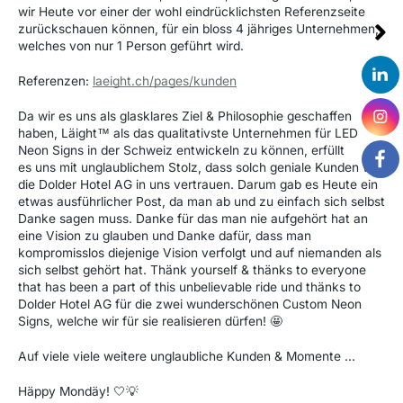
wir Heute vor einer der wohl eindrücklichsten Referenzseite
zurückschauen können, für ein bloss 4 jähriges Unternehmen,
welches von nur 1 Person geführt wird.
Referenzen:
laeight.ch/pages/kunden
Da wir es uns als glasklares Ziel & Philosophie geschaffen
haben, Läight™ als das qualitativste Unternehmen für LED
Neon Signs in der Schweiz entwickeln zu können, erfüllt
es uns mit unglaublichem Stolz, dass solch geniale Kunden wie
die Dolder Hotel AG in uns vertrauen. Darum gab es Heute ein
etwas ausführlicher Post, da man ab und zu einfach sich selbst
Danke sagen muss. Danke für das man nie aufgehört hat an
eine Vision zu glauben und Danke dafür, dass man
kompromisslos diejenige Vision verfolgt und auf niemanden als
sich selbst gehört hat. Thänk yourself & thänks to everyone
that has been a part of this unbelievable ride und thänks to
Dolder Hotel AG für die zwei wunderschönen Custom Neon
Signs, welche wir für sie realisieren dürfen! 🤩
Auf viele viele weitere unglaubliche Kunden & Momente ...
Häppy Mondäy! 🤍💡