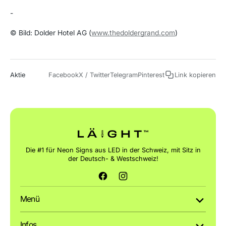
-
© Bild: Dolder Hotel AG (
www.thedoldergrand.com
)
Aktie
Facebook
X / Twitter
Telegram
Pinterest
Link kopieren
Die #1 für Neon Signs aus LED in der Schweiz, mit Sitz in
der Deutsch- & Westschweiz!
Facebook
Instagram
Menü
Infos