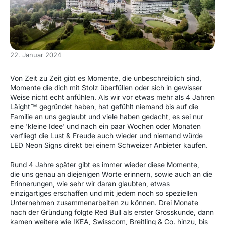
22. Januar 2024
Von Zeit zu Zeit gibt es Momente, die unbeschreiblich sind,
Momente die dich mit Stolz überfüllen oder sich in gewisser
Weise nicht echt anfühlen. Als wir vor etwas mehr als 4 Jahren
Läight™ gegründet haben, hat gefühlt niemand bis auf die
Familie an uns geglaubt und viele haben gedacht, es sei nur
eine 'kleine Idee' und nach ein paar Wochen oder Monaten
verfliegt die Lust & Freude auch wieder und niemand würde
LED Neon Signs direkt bei einem Schweizer Anbieter kaufen.
Rund 4 Jahre später gibt es immer wieder diese Momente,
die uns genau an diejenigen Worte erinnern, sowie auch an die
Erinnerungen, wie sehr wir daran glaubten, etwas
einzigartiges erschaffen und mit jedem noch so speziellen
Unternehmen zusammenarbeiten zu können. Drei Monate
nach der Gründung folgte Red Bull als erster Grosskunde, dann
kamen weitere wie IKEA, Swisscom, Breitling & Co. hinzu, bis