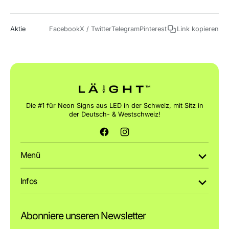
Aktie
Facebook
X / Twitter
Telegram
Pinterest
Link kopieren
Die #1 für Neon Signs aus LED in der Schweiz, mit Sitz in
der Deutsch- & Westschweiz!
Facebook
Instagram
Menü
Infos
Abonniere unseren Newsletter