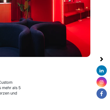
 Custom
s mehr als 5
Herzen und