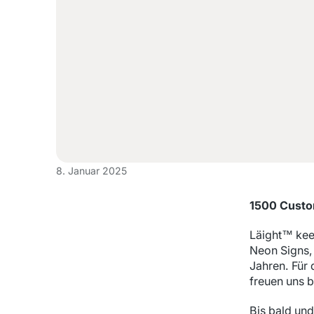
8. Januar 2025
1500 Cust
Läight™ kee
Neon Signs,
Jahren. Für
freuen uns 
Bis bald un