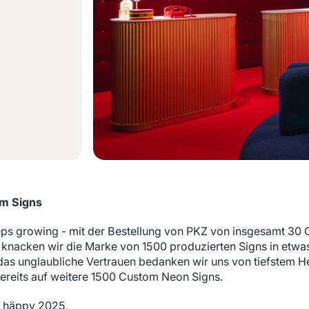
om Signs
ps growing - mit der Bestellung von PKZ von insgesamt 30
 knacken wir die Marke von 1500 produzierten Signs in etwa
 das unglaubliche Vertrauen bedanken wir uns von tiefstem 
bereits auf weitere 1500 Custom Neon Signs.
d häppy 2025,