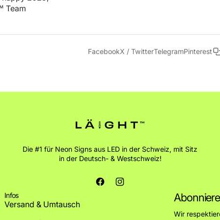
t™ Team
Facebook
X / Twitter
Telegram
Pinterest
Die #1 für Neon Signs aus LED in der Schweiz, mit Sitz
in der Deutsch- & Westschweiz!
Facebook
Instagram
Infos
Abonniere
Versand & Umtausch
Wir respektier