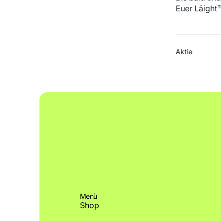
Euer Läigh
Aktie
Menü
Shop